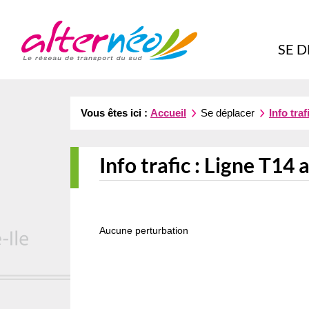
Alternéo
SE 
Vous êtes ici :
Accueil
Se déplacer
Info traf
Info trafic :
Ligne T14 
Aucune perturbation