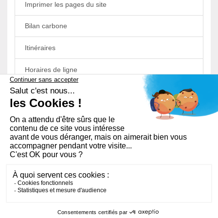
Imprimer les pages du site
Bilan carbone
Itinéraires
Horaires de ligne
Horaires à l’arrêt
PLAN DU SITE
AIDE ET ACCESSIBILITÉ
RGPD
MENTIONS LÉGALES
FAQ
QUI SOMMES-NOUS ?