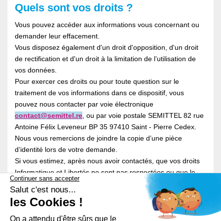
Quels sont vos droits ?
Vous pouvez accéder aux informations vous concernant ou
demander leur effacement.
Vous disposez également d'un droit d'opposition, d'un droit
de rectification et d'un droit à la limitation de l’utilisation de
vos données.
Pour exercer ces droits ou pour toute question sur le
traitement de vos informations dans ce dispositif, vous
pouvez nous contacter par voie électronique
contact@semittel.re
, ou par voie postale SEMITTEL 82 rue
Antoine Félix Leveneur BP 35 97410 Saint - Pierre Cedex.
Nous vous remercions de joindre la copie d’une pièce
d’identité lors de votre demande.
Si vous estimez, après nous avoir contactés, que vos droits
Informatique et Libertés ne sont pas respectées ou que le
dispositif n’est pas conforme aux règles de protection des
données, vous pouvez adresser une réclamation à la CNIL.