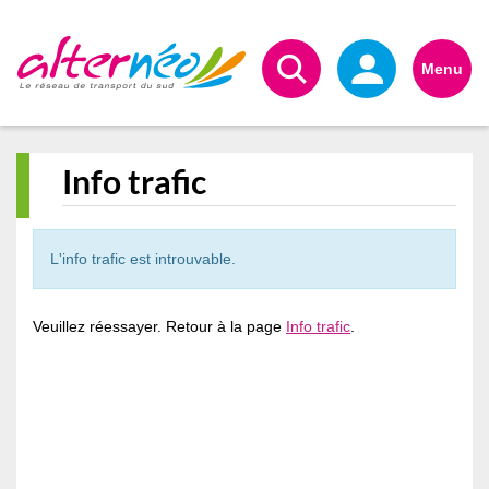
Alternéo
Menu
Info trafic
L'info trafic est introuvable.
Veuillez réessayer. Retour à la page
Info trafic
.