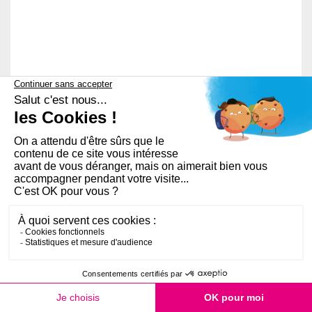
PLAN DU SITE
AIDE ET ACCESSIBILITÉ
RGPD
MENTIONS LÉGALES
FAQ
QUI SOMMES-NOUS ?
OPEN SERVICE
COOKIES