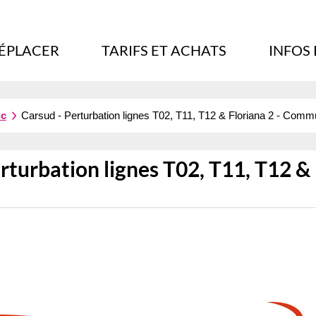
DÉPLACER
TARIFS ET ACHATS
INFOS
ic
Carsud - Perturbation lignes T02, T11, T12 & Floriana 2 - Co
rturbation lignes T02, T11, T12 