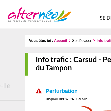
Alternéo
SE 
Vous êtes ici :
Accueil
Se déplacer
Info traf
Info trafic :
Carsud - Pe
du Tampon
Perturbation
Jusqu'au 18/12/2026
- Car Sud