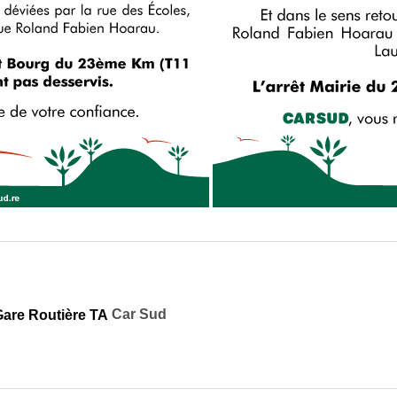
Car Sud
Gare Routière TA