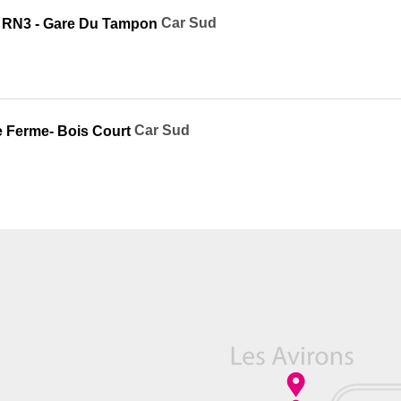
Car Sud
- RN3 - Gare Du Tampon
Car Sud
e Ferme- Bois Court