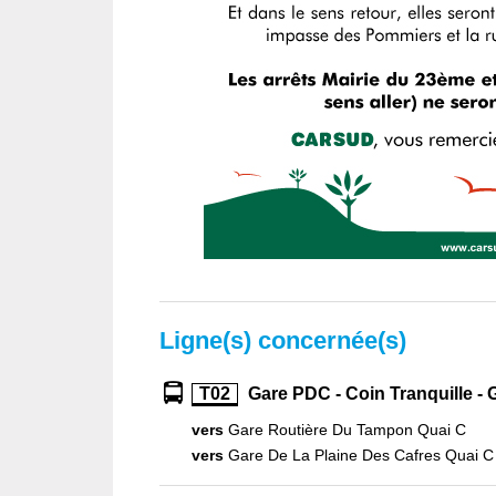
Ligne(s) concernée(s)
T02
Gare PDC - Coin Tranquille - 
vers
Gare Routière Du Tampon Quai C
vers
Gare De La Plaine Des Cafres Quai C