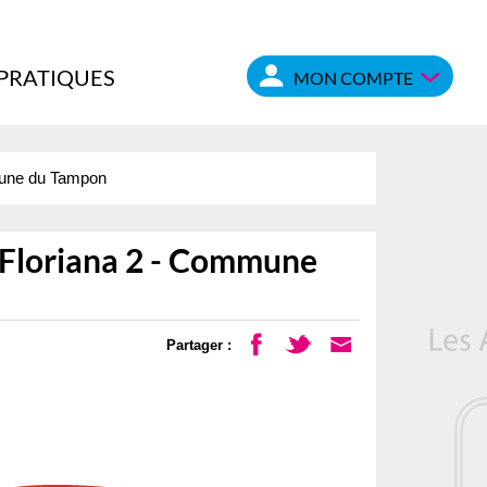
 PRATIQUES
MON COMPTE
mmune du Tampon
& Floriana 2 - Commune
Partager :